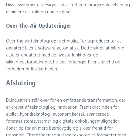
Disse systemer er designet til at forbedre brugeroplevelsen og
minimere distraktion under kørsel.
Over-the-Air Opdateringer
Over-the-air teknologi gør det muligt for bilproducenter at
opdatere bilens software automatisk. Dette sikrer, at bilerne
altid er opdateret med de nyeste funktioner og
sikkerhedsforbedringer, hvilket forlænger bilens levetid og
forbedrer driftsikkerheden.
Afslutning
Bilindustrien står over for en omfattende transformation, der
er drevet af teknologi og innovation. Fremskridt inden for
elbiler, hybridteknologi, autonom kørsel, avancerede
førerassistentsystemer og digitale opkoblingsmuligheder
åbner op for en mere bæredygtig og sikker fremtid for
transport. Efterhånden som disse teknologier fortsætter med