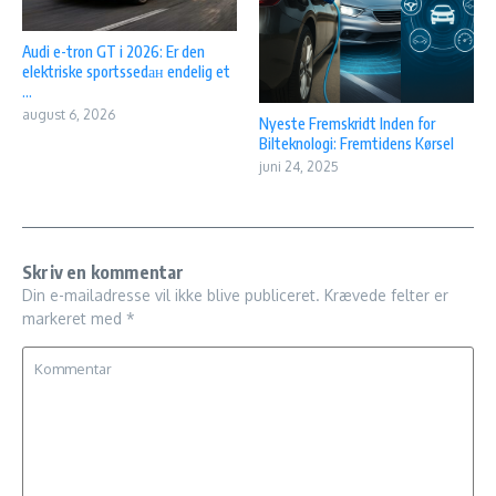
Audi e-tron GT i 2026: Er den
elektriske sportssedан endelig et
...
august 6, 2026
Nyeste Fremskridt Inden for
Bilteknologi: Fremtidens Kørsel
juni 24, 2025
Skriv en kommentar
Din e-mailadresse vil ikke blive publiceret.
Krævede felter er
markeret med
*