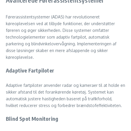
Avancerede Førerassistentsystemer
Førerassistentsystemer (ADAS) har revolutioneret
køreoplevelsen ved at tilbyde funktioner, der understøtter
føreren og øger sikkerheden. Disse systemer omfatter
technologielementer som adaptiv fartpilot, automatisk
parkering og blindvinkelovervågning. Implementeringen af
disse løsninger skaber en mere afslappende og sikker
køreoplevelse.
Adaptive Fartpiloter
Adaptive fartpiloter anvender radar og kameraer til at holde en
sikker afstand til det forankørende køretøj. Systemet kan
automatisk justere hastigheden baseret på trafikforhold,
hvilket reducerer stress og forbedrer brændstofeffektiviteten.
Blind Spot Monitoring