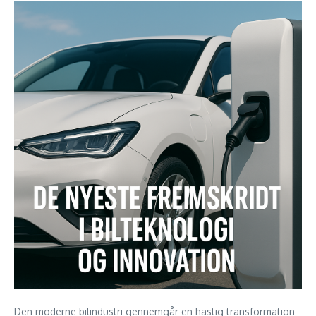
Den moderne bilindustri gennemgår en hastig transformation