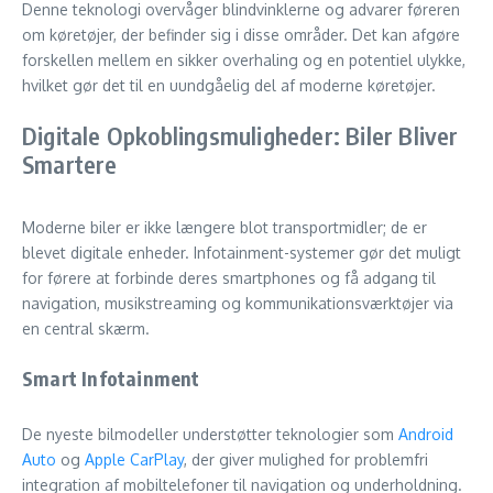
Denne teknologi overvåger blindvinklerne og advarer føreren
om køretøjer, der befinder sig i disse områder. Det kan afgøre
forskellen mellem en sikker overhaling og en potentiel ulykke,
hvilket gør det til en uundgåelig del af moderne køretøjer.
Digitale Opkoblingsmuligheder: Biler Bliver
Smartere
Moderne biler er ikke længere blot transportmidler; de er
blevet digitale enheder. Infotainment-systemer gør det muligt
for førere at forbinde deres smartphones og få adgang til
navigation, musikstreaming og kommunikationsværktøjer via
en central skærm.
Smart Infotainment
De nyeste bilmodeller understøtter teknologier som
Android
Auto
og
Apple CarPlay
, der giver mulighed for problemfri
integration af mobiltelefoner til navigation og underholdning.