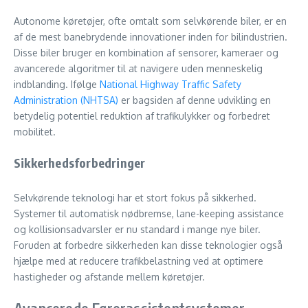
Autonome køretøjer, ofte omtalt som selvkørende biler, er en
af de mest banebrydende innovationer inden for bilindustrien.
Disse biler bruger en kombination af sensorer, kameraer og
avancerede algoritmer til at navigere uden menneskelig
indblanding. Ifølge
National Highway Traffic Safety
Administration (NHTSA)
er bagsiden af denne udvikling en
betydelig potentiel reduktion af trafikulykker og forbedret
mobilitet.
Sikkerhedsforbedringer
Selvkørende teknologi har et stort fokus på sikkerhed.
Systemer til automatisk nødbremse, lane-keeping assistance
og kollisionsadvarsler er nu standard i mange nye biler.
Foruden at forbedre sikkerheden kan disse teknologier også
hjælpe med at reducere trafikbelastning ved at optimere
hastigheder og afstande mellem køretøjer.