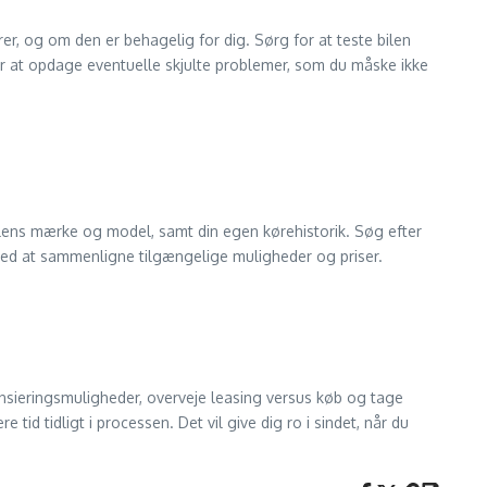
rer, og om den er behagelig for dig. Sørg for at teste bilen
for at opdage eventuelle skjulte problemer, som du måske ikke
 bilens mærke og model, samt din egen kørehistorik. Søg efter
med at sammenligne tilgængelige muligheder og priser.
nansieringsmuligheder, overveje leasing versus køb og tage
 tid tidligt i processen. Det vil give dig ro i sindet, når du