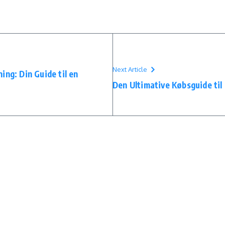
Next Article
ing: Din Guide til en
Den Ultimative Købsguide til 