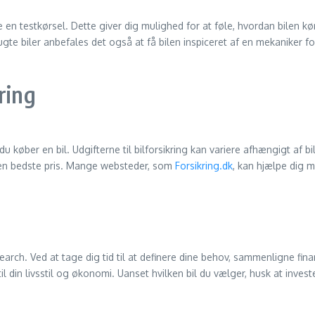
e en testkørsel. Dette giver dig mulighed for at føle, hvordan bilen kø
rugte biler anbefales det også at få bilen inspiceret af en mekaniker 
ring
 du køber en bil. Udgifterne til bilforsikring kan variere afhængigt af
l den bedste pris. Mange websteder, som
Forsikring.dk
, kan hjælpe dig 
earch. Ved at tage dig tid til at definere dine behov, sammenligne fi
 din livsstil og økonomi. Uanset hvilken bil du vælger, husk at investere