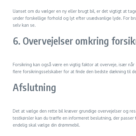
Uanset om du vælger en ny eller brugt bil, er det vigtigt at tag
under forskellige forhold og lyt efter usædvanlige lyde. For b
selv kan se.
6. Overvejelser omkring forsik
Forsikring kan også være en vigtig faktor at overveje, især når
flere forsikringsselskaber for at finde den bedste dækning ti
Afslutning
Det at vælge den rette bil kræver grundige overvejelser og res
testkørsler kan du træffe en informeret beslutning, der passer til
endelig skal vælge din drømmebil.