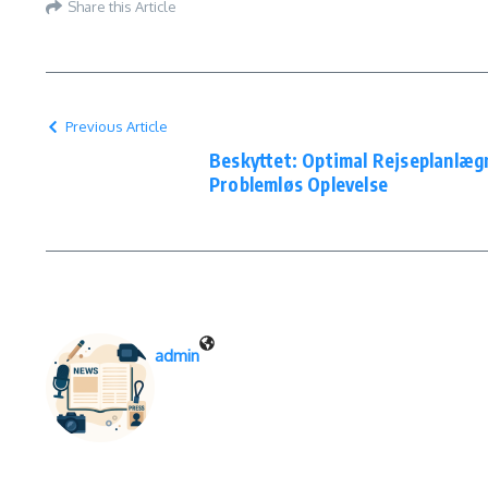
Share this Article
Previous Article
Beskyttet: Optimal Rejseplanlægn
Problemløs Oplevelse
admin