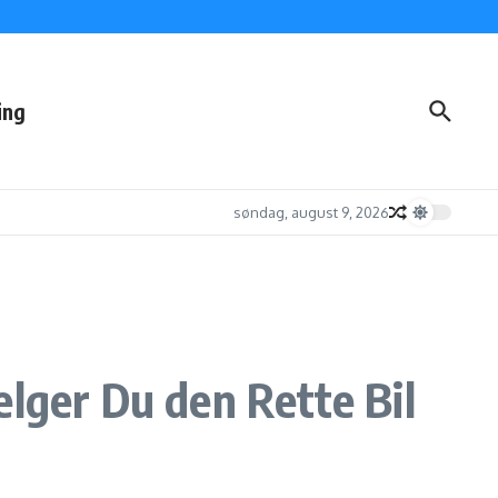
ing
søndag, august 9, 2026
ælger Du den Rette Bil