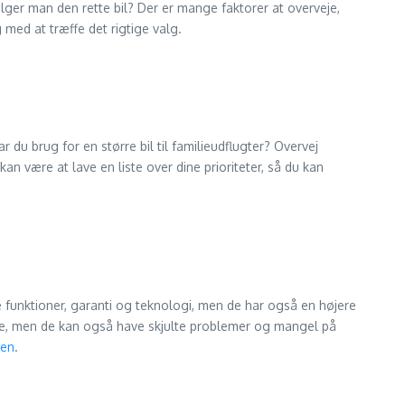
lger man den rette bil? Der er mange faktorer at overveje,
g med at træffe det rigtige valg.
ar du brug for en større bil til familieudflugter? Overvej
an være at lave en liste over dine prioriteter, så du kan
te funktioner, garanti og teknologi, men de har også en højere
nge, men de kan også have skjulte problemer og mangel på
sen
.