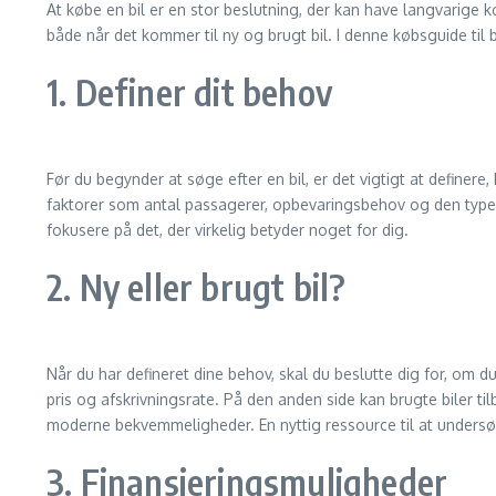
At købe en bil er en stor beslutning, der kan have langvarige 
både når det kommer til ny og brugt bil. I denne købsguide til bi
1. Definer dit behov
Før du begynder at søge efter en bil, er det vigtigt at definere,
faktorer som antal passagerer, opbevaringsbehov og den type kør
fokusere på det, der virkelig betyder noget for dig.
2. Ny eller brugt bil?
Når du har defineret dine behov, skal du beslutte dig for, om d
pris og afskrivningsrate. På den anden side kan brugte biler
moderne bekvemmeligheder. En nyttig ressource til at undersøg
3. Finansieringsmuligheder