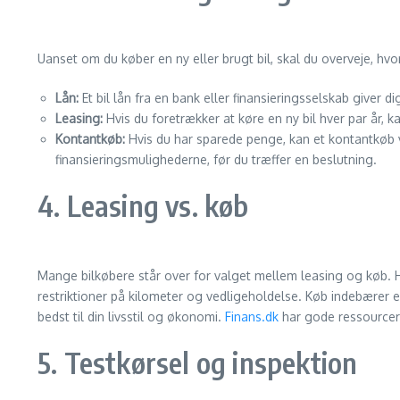
Uanset om du køber en ny eller brugt bil, skal du overveje, hvor
Lån:
Et bil lån fra en bank eller finansieringsselskab giver 
Leasing:
Hvis du foretrækker at køre en ny bil hver par år, 
Kontantkøb:
Hvis du har sparede penge, kan et kontantkøb 
finansieringsmulighederne, før du træffer en beslutning.
4. Leasing vs. køb
Mange bilkøbere står over for valget mellem leasing og køb. Hv
restriktioner på kilometer og vedligeholdelse. Køb indebærer e
bedst til din livsstil og økonomi.
Finans.dk
har gode ressourcer 
5. Testkørsel og inspektion