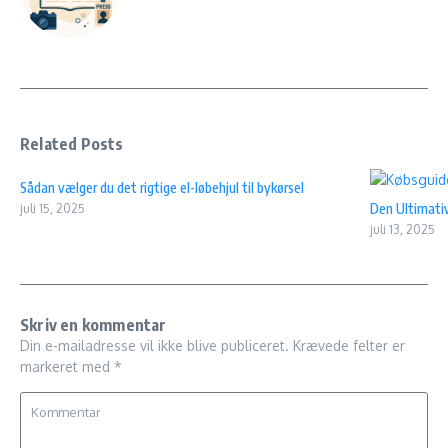
Related Posts
Sådan vælger du det rigtige el-løbehjul til bykørsel
Den Ultimativ
juli 15, 2025
juli 13, 2025
Skriv en kommentar
Din e-mailadresse vil ikke blive publiceret.
Krævede felter er
markeret med
*