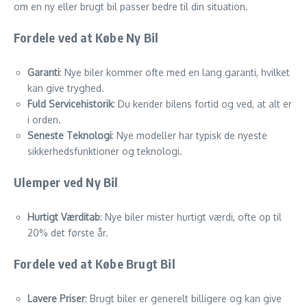
om en ny eller brugt bil passer bedre til din situation.
Fordele ved at Købe Ny Bil
Garanti
: Nye biler kommer ofte med en lang garanti, hvilket
kan give tryghed.
Fuld Servicehistorik
: Du kender bilens fortid og ved, at alt er
i orden.
Seneste Teknologi
: Nye modeller har typisk de nyeste
sikkerhedsfunktioner og teknologi.
Ulemper ved Ny Bil
Hurtigt Værditab
: Nye biler mister hurtigt værdi, ofte op til
20% det første år.
Fordele ved at Købe Brugt Bil
Lavere Priser
: Brugt biler er generelt billigere og kan give