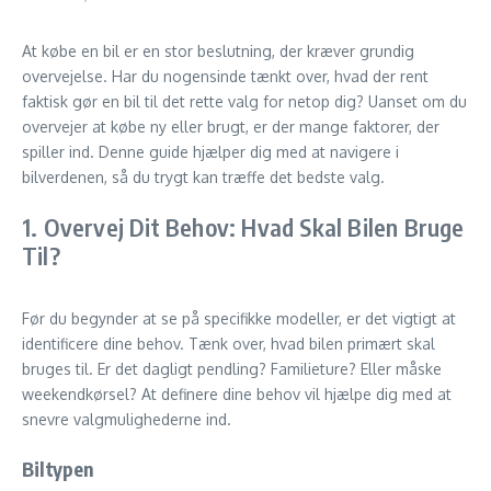
At købe en bil er en stor beslutning, der kræver grundig
overvejelse. Har du nogensinde tænkt over, hvad der rent
faktisk gør en bil til det rette valg for netop dig? Uanset om du
overvejer at købe ny eller brugt, er der mange faktorer, der
spiller ind. Denne guide hjælper dig med at navigere i
bilverdenen, så du trygt kan træffe det bedste valg.
1. Overvej Dit Behov: Hvad Skal Bilen Bruge
Til?
Før du begynder at se på specifikke modeller, er det vigtigt at
identificere dine behov. Tænk over, hvad bilen primært skal
bruges til. Er det dagligt pendling? Familieture? Eller måske
weekendkørsel? At definere dine behov vil hjælpe dig med at
snevre valgmulighederne ind.
Biltypen