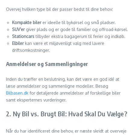
Overvej hvilken type bil der passer bedst til dine behov:
Kompakte biler
er ideelle til bykørsel og små pladser.
SUV’er
giver plads og er gode til familier og offroad-kørsel.
Stationcars
tilbyder ekstra bagagerum til ferier og indkøb.
Elbiler
kan være et miljøvenligt valg med lavere
driftsomkostninger.
Anmeldelser og Sammenligninger
Inden du træffer en beslutning, kan det være en god idé at
læse anmeldelser og sammenligne modeller. Besøg
Bilbasen.dk
for detaljerede anmeldelser af forskellige biler
samt eksperternes vurderinger.
2. Ny Bil vs. Brugt Bil: Hvad Skal Du Vælge?
Når du har identificeret dine behov, er næste skridt at overveje