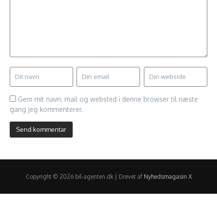
Gem mit navn, mail og websted i denne browser til næste
gang jeg kommenterer.
Copyright © 2026 bil-agenten.dk | Drevet af
Nyhedsmagasin X