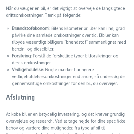
Når du vælger en bil, er det vigtigt at overveje de langsigtede
driftsomkostninger. Tænk på følgende:
Brændstoføkonomi
: Bilens kilometer pr. liter kan i høj grad
påvirke dine samlede omkostninger over tid. Elbiler kan
tilbyde væsentligt billigere “brændstof” sammenlignet med
benzin- og dieselbiler.
Forsikring
: Forstå de forskellige typer bilforsikringer og
deres omkostninger.
Vedligeholdelse
: Nogle mærker har højere
vedligeholdelsesomkostninger end andre, så undersøg de
gennemsnitlige omkostninger for den bil, du overvejer.
Afslutning
At købe bil er en betydelig investering, og det kræver grundig
overvejelse og research. Ved at tage højde for dine specifikke
behov og vurdere dine muligheder, fra type af bil til